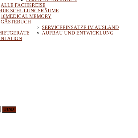
ALLE FACHKREISE
0
DIE SCHULUNGSRÄUME
18MEDICAL MEMORY
GÄSTEBUCH
SERVICEEINSÄTZE IM AUSLAND
 MIETGERÄTE
AUFBAU UND ENTWICKLUNG
NTATION
FIND