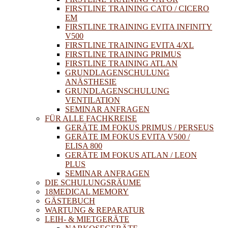
FIRSTLINE TRAINING CATO / CICERO
EM
FIRSTLINE TRAINING EVITA INFINITY
V500
FIRSTLINE TRAINING EVITA 4/XL
FIRSTLINE TRAINING PRIMUS
FIRSTLINE TRAINING ATLAN
GRUNDLAGENSCHULUNG
ANÄSTHESIE
GRUNDLAGENSCHULUNG
VENTILATION
SEMINAR ANFRAGEN
FÜR ALLE FACHKREISE
GERÄTE IM FOKUS PRIMUS / PERSEUS
GERÄTE IM FOKUS EVITA V500 /
ELISA 800
GERÄTE IM FOKUS ATLAN / LEON
PLUS
SEMINAR ANFRAGEN
DIE SCHULUNGSRÄUME
18MEDICAL MEMORY
GÄSTEBUCH
WARTUNG & REPARATUR
LEIH- & MIETGERÄTE