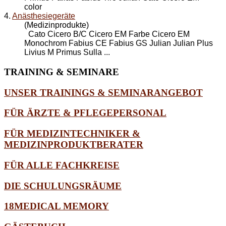
color
4.
Anästhesiegeräte
(Medizinprodukte)
Cato Cicero B/C Cicero EM Farbe Cicero EM
Monochrom Fabius CE Fabius GS Julian Julian Plus
Livius M Primus Sulla ...
TRAINING
& SEMINARE
UNSER TRAININGS & SEMINARANGEBOT
FÜR ÄRZTE & PFLEGEPERSONAL
FÜR MEDIZINTECHNIKER &
MEDIZINPRODUKTBERATER
FÜR ALLE FACHKREISE
DIE SCHULUNGSRÄUME
18MEDICAL MEMORY