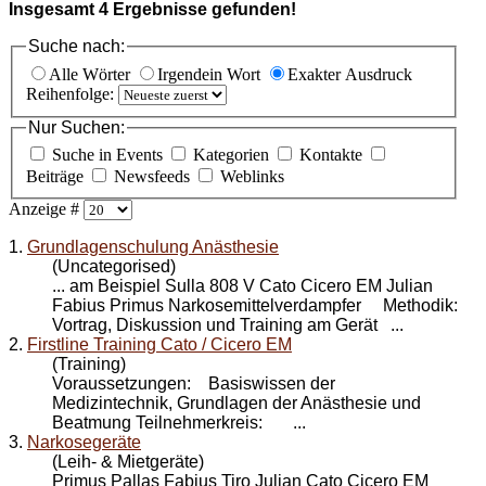
Insgesamt
4
Ergebnisse gefunden!
Suche nach:
Alle Wörter
Irgendein Wort
Exakter Ausdruck
Reihenfolge:
Nur Suchen:
Suche in Events
Kategorien
Kontakte
Beiträge
Newsfeeds
Weblinks
Anzeige #
1.
Grundlagenschulung Anästhesie
(Uncategorised)
... am Beispiel Sulla 808 V Cato
Cicero EM
Julian
Fabius Primus Narkosemittelverdampfer Methodik:
Vortrag, Diskussion und Training am Gerät ...
2.
Firstline Training Cato / Cicero EM
(Training)
Voraussetzungen: Basiswissen der
Medizintechnik, Grundlagen der Anästhesie und
Beatmung Teilnehmerkreis: ...
3.
Narkosegeräte
(Leih- & Mietgeräte)
Primus Pallas Fabius Tiro Julian Cato Cicero EM