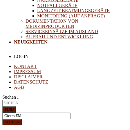
NARKOSEGERÄTE
NOTFALLGERÄTE
LANGZEIT BEATMUNGSGERÄTE
MONITORING (AUF ANFRAGE)
DOKUMENTATION VON
MEDIZINPRODUKTEN
SERVICEEINSÄTZE IM AUSLAND
AUFBAU UND ENTWICKLUNG
NEUIGKEITEN
LOGIN
KONTAKT
IMPRESSUM
DISCLAIMER
DATENSCHUTZ
AGB
Suchen ...
FIND
SUCHEN