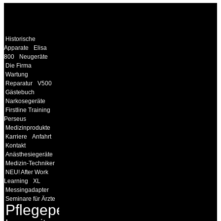
WEITERE
LINKS
Historische
Apparate
Elisa
800
Neugeräte
Die Firma
Wartung
Reparatur
V500
Gästebuch
Narkosegeräte
Firstline Training
Perseus
Medizinprodukte
Karriere
Anfahrt
Kontakt
Anästhesiegeräte
Medizin-Techniker
NEU! After Work
Learning
XL
Messingadapter
Seminare für Ärzte
Pflegepersonal