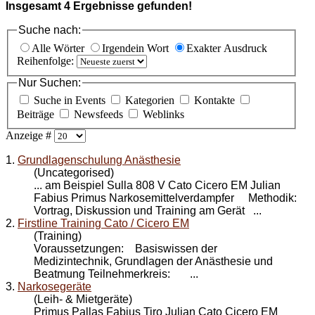
Insgesamt
4
Ergebnisse gefunden!
Suche nach:
Alle Wörter
Irgendein Wort
Exakter Ausdruck
Reihenfolge:
Nur Suchen:
Suche in Events
Kategorien
Kontakte
Beiträge
Newsfeeds
Weblinks
Anzeige #
1.
Grundlagenschulung Anästhesie
(Uncategorised)
... am Beispiel Sulla 808 V Cato
Cicero EM
Julian
Fabius Primus Narkosemittelverdampfer Methodik:
Vortrag, Diskussion und Training am Gerät ...
2.
Firstline Training Cato / Cicero EM
(Training)
Voraussetzungen: Basiswissen der
Medizintechnik, Grundlagen der Anästhesie und
Beatmung Teilnehmerkreis: ...
3.
Narkosegeräte
(Leih- & Mietgeräte)
Primus Pallas Fabius Tiro Julian Cato Cicero EM