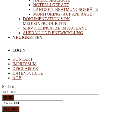
NARKOSEGERÄTE
NOTFALLGERÄTE
LANGZEIT BEATMUNGSGERÄTE
MONITORING (AUF ANFRAGE)
DOKUMENTATION VON
MEDIZINPRODUKTEN
SERVICEEINSÄTZE IM AUSLAND
AUFBAU UND ENTWICKLUNG
NEUIGKEITEN
LOGIN
KONTAKT
IMPRESSUM
DISCLAIMER
DATENSCHUTZ
AGB
Suchen ...
FIND
SUCHEN