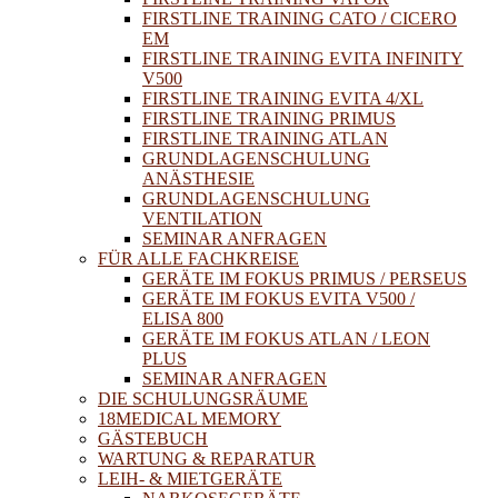
FIRSTLINE TRAINING CATO / CICERO
EM
FIRSTLINE TRAINING EVITA INFINITY
V500
FIRSTLINE TRAINING EVITA 4/XL
FIRSTLINE TRAINING PRIMUS
FIRSTLINE TRAINING ATLAN
GRUNDLAGENSCHULUNG
ANÄSTHESIE
GRUNDLAGENSCHULUNG
VENTILATION
SEMINAR ANFRAGEN
FÜR ALLE FACHKREISE
GERÄTE IM FOKUS PRIMUS / PERSEUS
GERÄTE IM FOKUS EVITA V500 /
ELISA 800
GERÄTE IM FOKUS ATLAN / LEON
PLUS
SEMINAR ANFRAGEN
DIE SCHULUNGSRÄUME
18MEDICAL MEMORY
GÄSTEBUCH
WARTUNG & REPARATUR
LEIH- & MIETGERÄTE