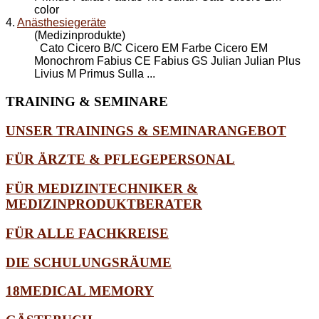
color
4.
Anästhesiegeräte
(Medizinprodukte)
Cato Cicero B/C Cicero EM Farbe Cicero EM
Monochrom Fabius CE Fabius GS Julian Julian Plus
Livius M Primus Sulla ...
TRAINING
& SEMINARE
UNSER TRAININGS & SEMINARANGEBOT
FÜR ÄRZTE & PFLEGEPERSONAL
FÜR MEDIZINTECHNIKER &
MEDIZINPRODUKTBERATER
FÜR ALLE FACHKREISE
DIE SCHULUNGSRÄUME
18MEDICAL MEMORY