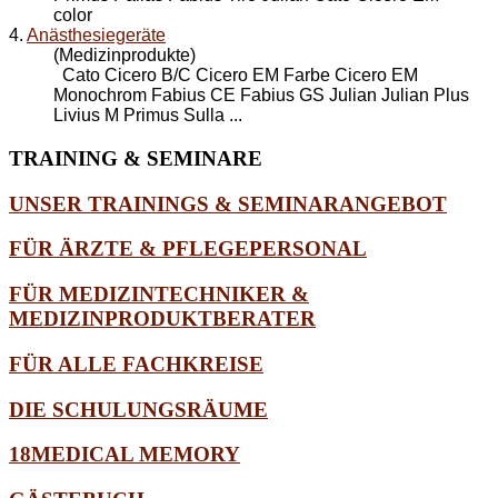
color
4.
Anästhesiegeräte
(Medizinprodukte)
Cato Cicero B/C Cicero EM Farbe Cicero EM
Monochrom Fabius CE Fabius GS Julian Julian Plus
Livius M Primus Sulla ...
TRAINING
& SEMINARE
UNSER TRAININGS & SEMINARANGEBOT
FÜR ÄRZTE & PFLEGEPERSONAL
FÜR MEDIZINTECHNIKER &
MEDIZINPRODUKTBERATER
FÜR ALLE FACHKREISE
DIE SCHULUNGSRÄUME
18MEDICAL MEMORY