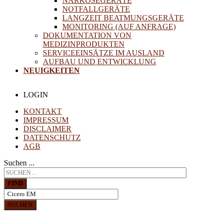
NARKOSEGERÄTE
NOTFALLGERÄTE
LANGZEIT BEATMUNGSGERÄTE
MONITORING (AUF ANFRAGE)
DOKUMENTATION VON
MEDIZINPRODUKTEN
SERVICEEINSÄTZE IM AUSLAND
AUFBAU UND ENTWICKLUNG
NEUIGKEITEN
LOGIN
KONTAKT
IMPRESSUM
DISCLAIMER
DATENSCHUTZ
AGB
Suchen ...
FIND
SUCHEN