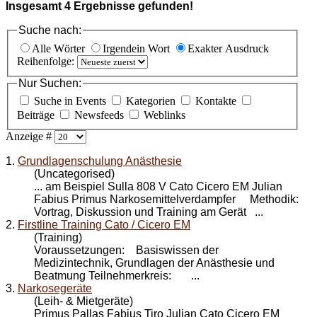
Insgesamt
4
Ergebnisse gefunden!
Suche nach:
Alle Wörter
Irgendein Wort
Exakter Ausdruck
Reihenfolge:
Nur Suchen:
Suche in Events
Kategorien
Kontakte
Beiträge
Newsfeeds
Weblinks
Anzeige #
1.
Grundlagenschulung Anästhesie
(Uncategorised)
... am Beispiel Sulla 808 V Cato
Cicero EM
Julian
Fabius Primus Narkosemittelverdampfer Methodik:
Vortrag, Diskussion und Training am Gerät ...
2.
Firstline Training Cato / Cicero EM
(Training)
Voraussetzungen: Basiswissen der
Medizintechnik, Grundlagen der Anästhesie und
Beatmung Teilnehmerkreis: ...
3.
Narkosegeräte
(Leih- & Mietgeräte)
Primus Pallas Fabius Tiro Julian Cato Cicero EM