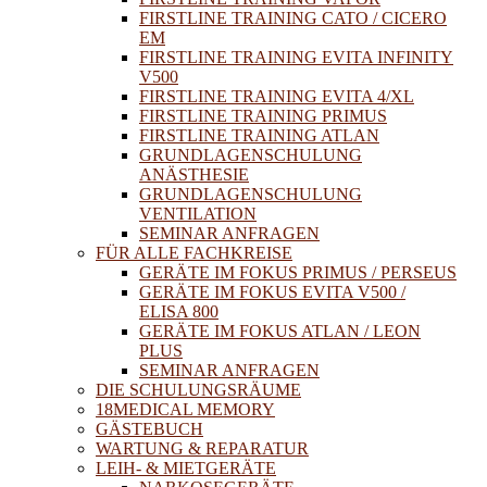
FIRSTLINE TRAINING CATO / CICERO
EM
FIRSTLINE TRAINING EVITA INFINITY
V500
FIRSTLINE TRAINING EVITA 4/XL
FIRSTLINE TRAINING PRIMUS
FIRSTLINE TRAINING ATLAN
GRUNDLAGENSCHULUNG
ANÄSTHESIE
GRUNDLAGENSCHULUNG
VENTILATION
SEMINAR ANFRAGEN
FÜR ALLE FACHKREISE
GERÄTE IM FOKUS PRIMUS / PERSEUS
GERÄTE IM FOKUS EVITA V500 /
ELISA 800
GERÄTE IM FOKUS ATLAN / LEON
PLUS
SEMINAR ANFRAGEN
DIE SCHULUNGSRÄUME
18MEDICAL MEMORY
GÄSTEBUCH
WARTUNG & REPARATUR
LEIH- & MIETGERÄTE