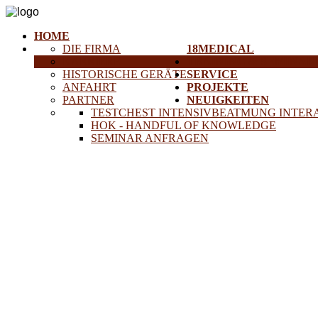
HOME
DIE FIRMA
18MEDICAL
KARRIERE
TRAINING & SEMINAR
HISTORISCHE GERÄTE
SERVICE
ANFAHRT
PROJEKTE
PARTNER
NEUIGKEITEN
TESTCHEST INTENSIVBEATMUNG INTER
HOK - HANDFUL OF KNOWLEDGE
SEMINAR ANFRAGEN