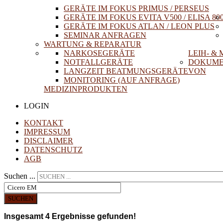
GERÄTE IM FOKUS PRIMUS / PERSEUS
GERÄTE IM FOKUS EVITA V500 / ELISA 80
GERÄTE IM FOKUS ATLAN / LEON PLUS
SEMINAR ANFRAGEN
WARTUNG & REPARATUR
NARKOSEGERÄTE
LEIH- &
NOTFALLGERÄTE
DOKUME
LANGZEIT BEATMUNGSGERÄTE
VON
MONITORING (AUF ANFRAGE)
MEDIZINPRODUKTEN
LOGIN
KONTAKT
IMPRESSUM
DISCLAIMER
DATENSCHUTZ
AGB
Suchen ...
SUCHEN
Insgesamt
4
Ergebnisse gefunden!