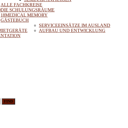
ALLE FACHKREISE
0
DIE SCHULUNGSRÄUME
18MEDICAL MEMORY
GÄSTEBUCH
SERVICEEINSÄTZE IM AUSLAND
 MIETGERÄTE
AUFBAU UND ENTWICKLUNG
NTATION
FIND