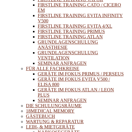
FIRSTLINE TRAINING CATO / CICERO
EM
FIRSTLINE TRAINING EVITA INFINITY
V500
FIRSTLINE TRAINING EVITA 4/XL
FIRSTLINE TRAINING PRIMUS
FIRSTLINE TRAINING ATLAN
GRUNDLAGENSCHULUNG
ANÄSTHESIE
GRUNDLAGENSCHULUNG
VENTILATION
SEMINAR ANFRAGEN
FÜR ALLE FACHKREISE
GERÄTE IM FOKUS PRIMUS / PERSEUS
GERÄTE IM FOKUS EVITA V500 /
ELISA 800
GERÄTE IM FOKUS ATLAN / LEON
PLUS
SEMINAR ANFRAGEN
DIE SCHULUNGSRÄUME
18MEDICAL MEMORY
GÄSTEBUCH
WARTUNG & REPARATUR
LEIH- & MIETGERÄTE